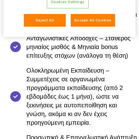
Cookies Settings
σύγχρονου εργασιακού περιβάλλοντος,
σε συνεργασία με μεγάλες ελληνικές και
Reject All
Accept All Cookies
πολυεθνικές εταιρείες.
Ανταγωνιστικές Αποδοχές – Σταθερός
μηνιαίος μισθός & Μηνιαία bonus
επίτευξης στόχων (ανάλογα τη θέση)
Ολοκληρωμένη Εκπαίδευση –
Συμμετέχεις σε οργανωμένα
προγράμματα εκπαίδευσης (από 2
εβδομάδες έως 1 μήνα), ώστε να
ξεκινήσεις με αυτοπεποίθηση και
γνώση, ακόμα κι αν δεν έχεις
προηγούμενη εμπειρία.
Προσωπική & Επαγγελματική Ανάπτυξη